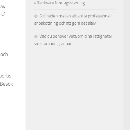
effektivare företagsstyrning
 av
 så
Skillnaden mellan att anlita professionell
snöskottning och att göra det själv
Vad du behöver veta om dina rättigheter
vid störande grannar
 och
pertis
. Besök