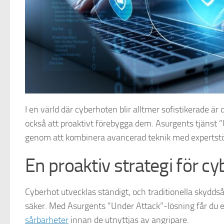
I en värld där cyberhoten blir alltmer sofistikerade är
också att proaktivt förebygga dem. Asurgents tjänst 
genom att kombinera avancerad teknik med expertstöd 
En proaktiv strategi för c
Cyberhot utvecklas ständigt, och traditionella skyddsåt
säker. Med Asurgents ”Under Attack”-lösning får du e
sårbarheter
innan de utnyttjas av angripare.