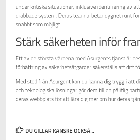
under kritiska situationer, inklusive identifiering av
drabbade system. Deras team arbetar dygnet runt för a
snabbt som möjligt.
Stärk säkerheten inför fr
Ett av de största värdena med Asurgents tjänst är de
förbättring av säkerhetsåtgärder säkerställs att ditt f
Med stöd från Asurgent kan du känna dig trygg i att 
och teknologiska lösningar gör dem till en pålitlig par
deras webbplats för att lära dig mer om hur deras tjä
DU GILLAR KANSKE OCKSÅ...