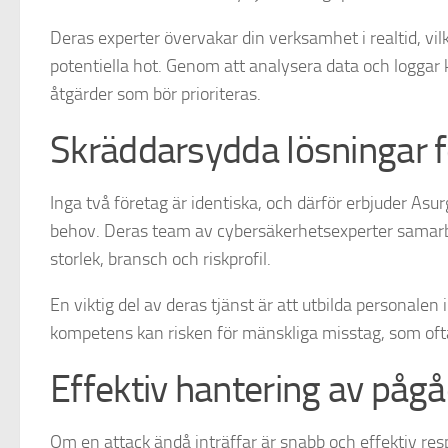
Deras experter övervakar din verksamhet i realtid, vilk
potentiella hot. Genom att analysera data och loggar 
åtgärder som bör prioriteras.
Skräddarsydda lösningar fö
Inga två företag är identiska, och därför erbjuder As
behov. Deras team av cybersäkerhetsexperter samarbe
storlek, bransch och riskprofil.
En viktig del av deras tjänst är att utbilda personalen
kompetens kan risken för mänskliga misstag, som ofta 
Effektiv hantering av påg
Om en attack ändå inträffar är snabb och effektiv re