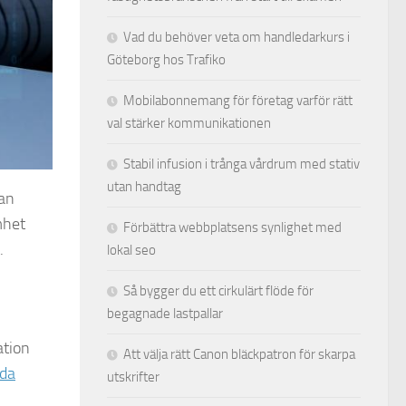
Vad du behöver veta om handledarkurs i
Göteborg hos Trafiko
Mobilabonnemang för företag varför rätt
val stärker kommunikationen
Stabil infusion i trånga vårdrum med stativ
utan handtag
tan
mhet
Förbättra webbplatsens synlighet med
.
lokal seo
Så bygger du ett cirkulärt flöde för
begagnade lastpallar
ation
Att välja rätt Canon bläckpatron för skarpa
rda
utskrifter