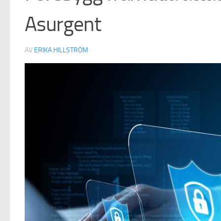
Asurgent
AV
ERIKA HILLSTRÖM
·