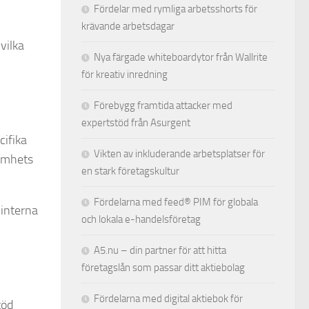
Fördelar med rymliga arbetsshorts för
krävande arbetsdagar
vilka
Nya färgade whiteboardytor från Wallrite
för kreativ inredning
Förebygg framtida attacker med
expertstöd från Asurgent
cifika
Vikten av inkluderande arbetsplatser för
samhets
en stark företagskultur
Fördelarna med feed® PIM för globala
 interna
och lokala e-handelsföretag
A5.nu – din partner för att hitta
företagslån som passar ditt aktiebolag
Fördelarna med digital aktiebok för
töd