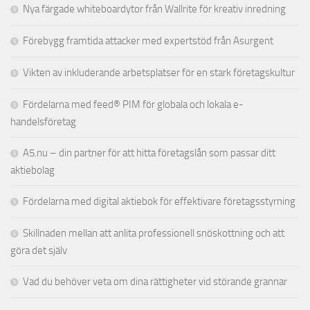
Nya färgade whiteboardytor från Wallrite för kreativ inredning
Förebygg framtida attacker med expertstöd från Asurgent
Vikten av inkluderande arbetsplatser för en stark företagskultur
Fördelarna med feed® PIM för globala och lokala e-
handelsföretag
A5.nu – din partner för att hitta företagslån som passar ditt
aktiebolag
Fördelarna med digital aktiebok för effektivare företagsstyrning
Skillnaden mellan att anlita professionell snöskottning och att
göra det själv
Vad du behöver veta om dina rättigheter vid störande grannar