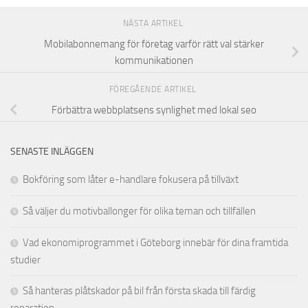
NÄSTA ARTIKEL
Mobilabonnemang för företag varför rätt val stärker
kommunikationen
FÖREGÅENDE ARTIKEL
Förbättra webbplatsens synlighet med lokal seo
SENASTE INLÄGGEN
Bokföring som låter e-handlare fokusera på tillväxt
Så väljer du motivballonger för olika teman och tillfällen
Vad ekonomiprogrammet i Göteborg innebär för dina framtida
studier
Så hanteras plåtskador på bil från första skada till färdig
reparation