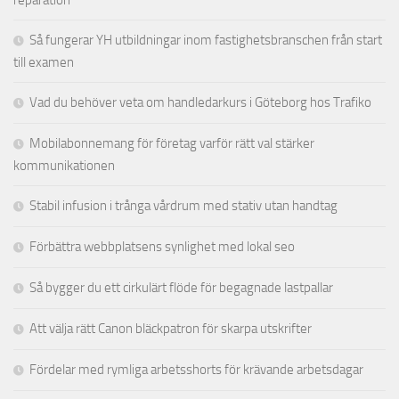
Så fungerar YH utbildningar inom fastighetsbranschen från start
till examen
Vad du behöver veta om handledarkurs i Göteborg hos Trafiko
Mobilabonnemang för företag varför rätt val stärker
kommunikationen
Stabil infusion i trånga vårdrum med stativ utan handtag
Förbättra webbplatsens synlighet med lokal seo
Så bygger du ett cirkulärt flöde för begagnade lastpallar
Att välja rätt Canon bläckpatron för skarpa utskrifter
Fördelar med rymliga arbetsshorts för krävande arbetsdagar