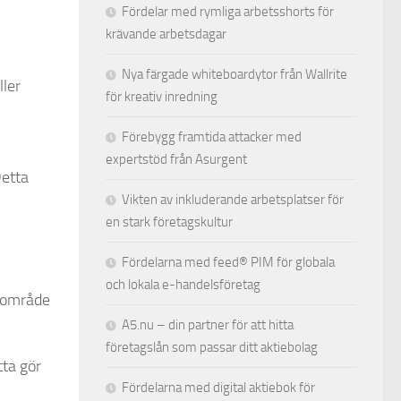
Fördelar med rymliga arbetsshorts för
krävande arbetsdagar
Nya färgade whiteboardytor från Wallrite
ller
för kreativ inredning
Förebygg framtida attacker med
expertstöd från Asurgent
Detta
Vikten av inkluderande arbetsplatser för
en stark företagskultur
Fördelarna med feed® PIM för globala
och lokala e-handelsföretag
t område
A5.nu – din partner för att hitta
företagslån som passar ditt aktiebolag
tta gör
Fördelarna med digital aktiebok för