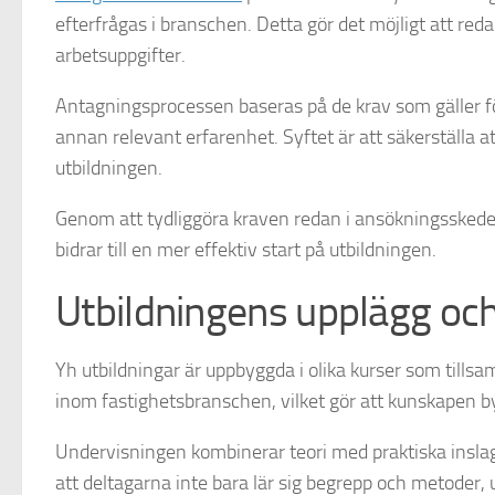
efterfrågas i branschen. Detta gör det möjligt att reda
arbetsuppgifter.
Antagningsprocessen baseras på de krav som gäller för
annan relevant erfarenhet. Syftet är att säkerställa at
utbildningen.
Genom att tydliggöra kraven redan i ansökningsskedet
bidrar till en mer effektiv start på utbildningen.
Utbildningens upplägg och
Yh utbildningar är uppbyggda i olika kurser som tills
inom fastighetsbranschen, vilket gör att kunskapen b
Undervisningen kombinerar teori med praktiska inslag
att deltagarna inte bara lär sig begrepp och metoder, 