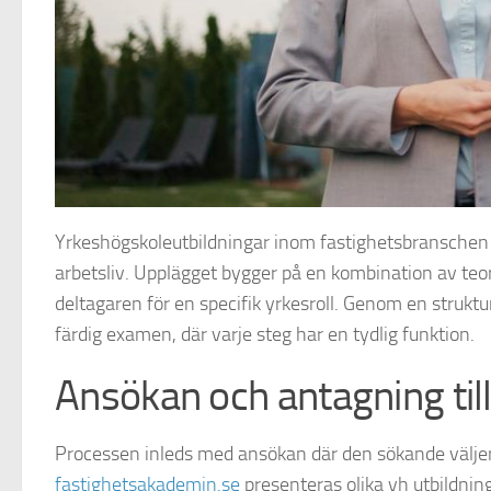
Yrkeshögskoleutbildningar inom fastighetsbranschen ä
arbetsliv. Upplägget bygger på en kombination av teo
deltagaren för en specifik yrkesroll. Genom en struktu
färdig examen, där varje steg har en tydlig funktion.
Ansökan och antagning till
Processen inleds med ansökan där den sökande väljer 
fastighetsakademin.se
presenteras olika yh utbildni