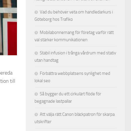
Vad du behöver veta om handledarkurs i
Göteborg hos Trafiko
Mobilabonnemang för företag varför rätt
val stärker kommunikationen
Stabil infusion i trånga vårdrum med stativ
utan handtag
bereda
Förbättra webbplatsens synlighet med
ion till
lokal seo
Så bygger du ett cirkulärt flöde för
begagnade lastpallar
Att välja rätt Canon bläckpatron för skarpa
utskrifter