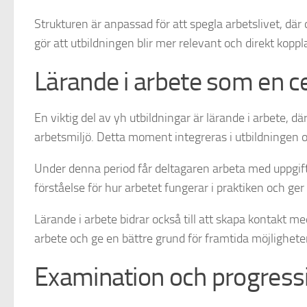
Strukturen är anpassad för att spegla arbetslivet, dä
gör att utbildningen blir mer relevant och direkt kopplad
Lärande i arbete som en ce
En viktig del av yh utbildningar är lärande i arbete, dä
arbetsmiljö. Detta moment integreras i utbildningen 
Under denna period får deltagaren arbeta med uppgifte
förståelse för hur arbetet fungerar i praktiken och ger
Lärande i arbete bidrar också till att skapa kontakt me
arbete och ge en bättre grund för framtida möjlighete
Examination och progress