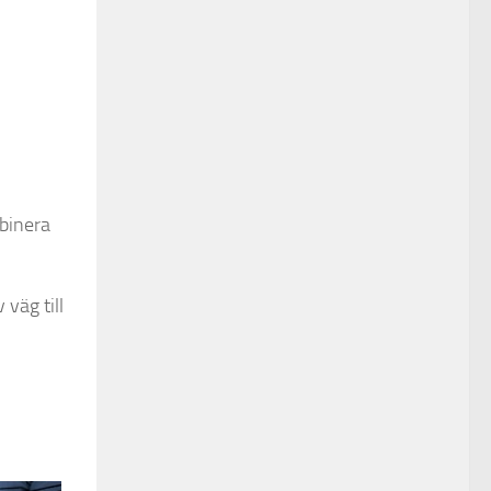
binera
 väg till