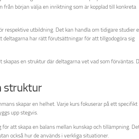
n från början välja en inriktning som är kopplad till konkreta
 respektive utbildning. Det kan handla om tidigare studier e
t deltagarna har rätt förutsättningar för att tillgodogöra sig
 skapas en struktur där deltagarna vet vad som förväntas. 
 struktur
ammans skapar en helhet. Varje kurs fokuserar på ett specifik
yggs upp stegvis.
 för att skapa en balans mellan kunskap och tillämpning. De
utan också hur de används i verkliga situationer.