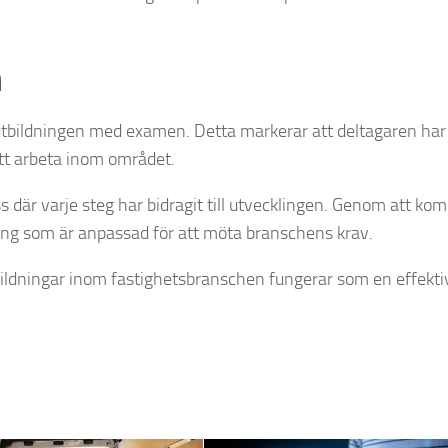
n
utbildningen med examen. Detta markerar att deltagaren har
tt arbeta inom området.
är varje steg har bidragit till utvecklingen. Genom att kom
dning som är anpassad för att möta branschens krav.
tbildningar inom fastighetsbranschen fungerar som en effektiv