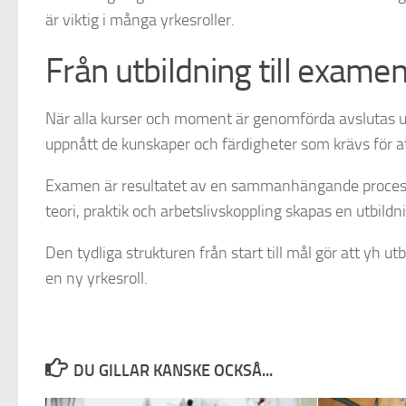
är viktig i många yrkesroller.
Från utbildning till exame
När alla kurser och moment är genomförda avslutas 
uppnått de kunskaper och färdigheter som krävs för a
Examen är resultatet av en sammanhängande process d
teori, praktik och arbetslivskoppling skapas en utbil
Den tydliga strukturen från start till mål gör att yh u
en ny yrkesroll.
DU GILLAR KANSKE OCKSÅ...