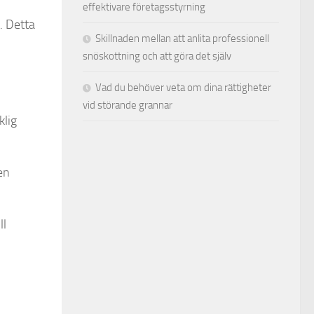
effektivare företagsstyrning
. Detta
Skillnaden mellan att anlita professionell
snöskottning och att göra det själv
Vad du behöver veta om dina rättigheter
vid störande grannar
klig
en
ll