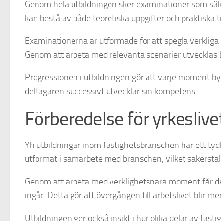
Genom hela utbildningen sker examinationer som säker
kan bestå av både teoretiska uppgifter och praktiska t
Examinationerna är utformade för att spegla verkliga ar
Genom att arbeta med relevanta scenarier utvecklas 
Progressionen i utbildningen gör att varje moment byg
deltagaren successivt utvecklar sin kompetens.
Förberedelse för yrkeslive
Yh utbildningar inom fastighetsbranschen har ett tydli
utformat i samarbete med branschen, vilket säkerställ
Genom att arbeta med verklighetsnära moment får del
ingår. Detta gör att övergången till arbetslivet blir mer
Utbildningen ger också insikt i hur olika delar av fa