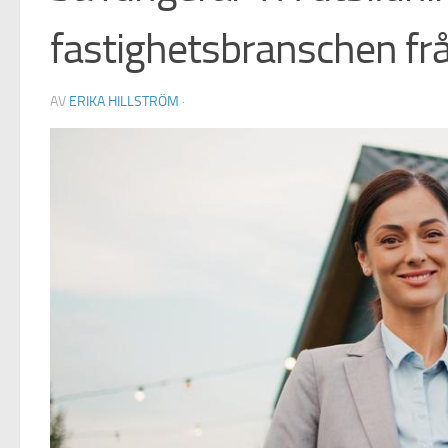
fastighetsbranschen frå
AV
ERIKA HILLSTRÖM
·