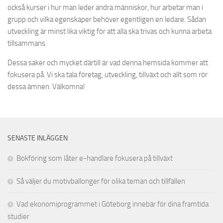
också kurser i hur man leder andra människor, hur arbetar man i
grupp och vilka egenskaper behöver egentligen en ledare. Sådan
utveckling är minst lika viktig för att alla ska trivas och kunna arbeta
tillsammans.
Dessa saker och mycket därtill är vad denna hemsida kommer att
fokusera på. Vi ska tala företag, utveckling, tillväxt och allt som rör
dessa ämnen. Välkomna!
SENASTE INLÄGGEN
Bokföring som låter e-handlare fokusera på tillväxt
Så väljer du motivballonger för olika teman och tillfällen
Vad ekonomiprogrammet i Göteborg innebär för dina framtida
studier