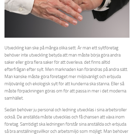
Utveckling kan ske på många olika sett. Är man ett syltföretag
behöver inte utveckling betyda att man måste börja göra andra
saker eller göra flera saker för att överleva. det finns alltid
efterfrågan efter sylt. Men marknaden kan förändras på andra sätt.
Man kanske måste göra företaget mer miljövänligt och erbjuda
miljövänlig och ekologisk sylt för att kunderna ska stanna. Eller så
måste förpackningen göras om för att passa in mer i det moderna
samhället.
Sedan behöver ju personal och ledning utvecklas i sina arbetsroller
också. De anställda måste utvecklas och få chansen att växa inom
företag. Samtidigt ska ledningen förstår sina anställda och erbjuda
så bra anställningsvillkor och arbetsmiljö som möjligt. Man behöver