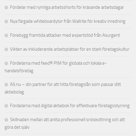
Fördelar med rymliga arbetsshorts för krävande arbetsdagar
Nya färgade whiteboardytor från Wallrite för kreativ inredning
Förebygg framtida attacker med expertstöd från Asurgent
Vikten av inkluderande arbetsplatser för en stark företagskultur
Fördelarna med feed® PIM för globala och lokala e-
handelsföretag
A5.nu – din partner för att hitta företagslån som passar ditt
aktiebolag
Fördelarna med digital aktiebok för effektivare företagsstyrning
Skillnaden mellan att anlita professionell snöskottning och att
göra det själv