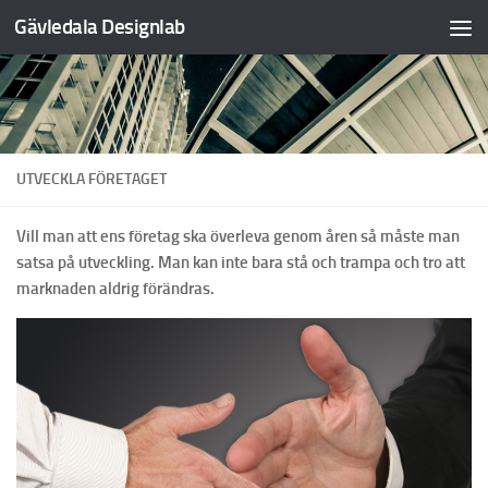
Gävledala Designlab
Hoppa till innehåll
UTVECKLA FÖRETAGET
Vill man att ens företag ska överleva genom åren så måste man
satsa på utveckling. Man kan inte bara stå och trampa och tro att
marknaden aldrig förändras.