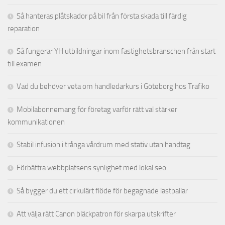
Så hanteras plåtskador på bil från första skada till färdig
reparation
Så fungerar YH utbildningar inom fastighetsbranschen från start
till examen
Vad du behöver veta om handledarkurs i Göteborg hos Trafiko
Mobilabonnemang för företag varför rätt val stärker
kommunikationen
Stabil infusion i trånga vårdrum med stativ utan handtag
Förbättra webbplatsens synlighet med lokal seo
Så bygger du ett cirkulärt flöde för begagnade lastpallar
Att välja rätt Canon bläckpatron för skarpa utskrifter