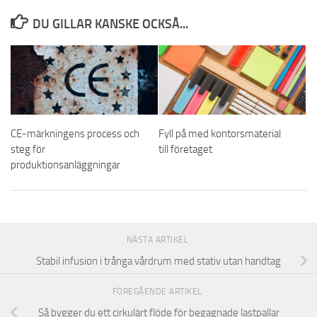
DU GILLAR KANSKE OCKSÅ...
CE-märkningens process och
Fyll på med kontorsmaterial
steg för
till företaget
produktionsanläggningar
NÄSTA ARTIKEL
Stabil infusion i trånga vårdrum med stativ utan handtag
FÖREGÅENDE ARTIKEL
Så bygger du ett cirkulärt flöde för begagnade lastpallar