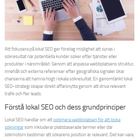
Att fokusera på lokal SEO ger företag möjlighet att synas i
sökresultat när potentiella kunder söker efter tjänster eller
produkter i närområdet. Genom att anpassa webbplatsens struktur,
innehåll och externa referenser efter geografiska signaler ökar
chanserna att hamna högt i lokala sökresultat. En genomtänkt lokal
SEO-strategi skapar direkt affärsnytta genom att driva relevant
trafik och fler leads.
Förstå lokal SEO och dess grundprinciper
Lokal SEO handlar om att
optimera webbplatsen för att locka
sökningar
som inkluderar platsbaserade termer eller där
sökmotorn bedömer att sökarens position är relevant. Det kan vara