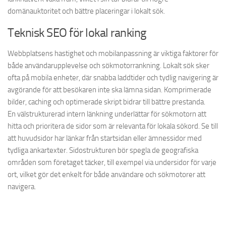
domänauktoritet och bättre placeringar i lokalt sök.
Teknisk SEO för lokal ranking
Webbplatsens hastighet och mobilanpassning är viktiga faktorer för
både användarupplevelse och sökmotorrankning. Lokalt sök sker
ofta på mobila enheter, där snabba laddtider och tydlig navigering är
avgörande för att besökaren inte ska lämna sidan. Komprimerade
bilder, caching och optimerade skript bidrar till bättre prestanda.
En välstrukturerad intern länkning underlättar för sökmotorn att
hitta och prioritera de sidor som är relevanta för lokala sökord. Se till
att huvudsidor har länkar från startsidan eller ämnessidor med
tydliga ankartexter. Sidostrukturen bör spegla de geografiska
områden som företaget täcker, till exempel via undersidor för varje
ort, vilket gör det enkelt för både användare och sökmotorer att
navigera.