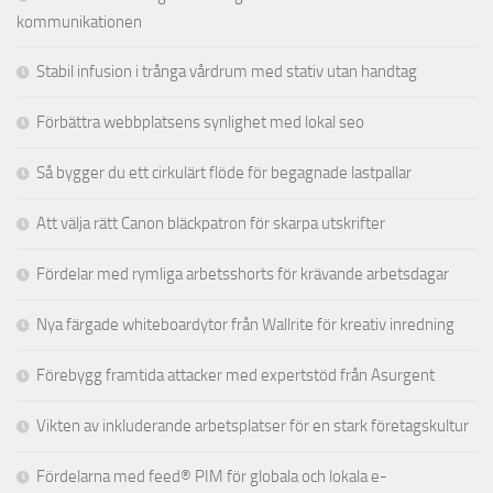
kommunikationen
Stabil infusion i trånga vårdrum med stativ utan handtag
Förbättra webbplatsens synlighet med lokal seo
Så bygger du ett cirkulärt flöde för begagnade lastpallar
Att välja rätt Canon bläckpatron för skarpa utskrifter
Fördelar med rymliga arbetsshorts för krävande arbetsdagar
Nya färgade whiteboardytor från Wallrite för kreativ inredning
Förebygg framtida attacker med expertstöd från Asurgent
Vikten av inkluderande arbetsplatser för en stark företagskultur
Fördelarna med feed® PIM för globala och lokala e-