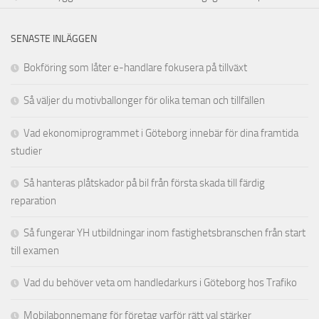
SENASTE INLÄGGEN
Bokföring som låter e-handlare fokusera på tillväxt
Så väljer du motivballonger för olika teman och tillfällen
Vad ekonomiprogrammet i Göteborg innebär för dina framtida
studier
Så hanteras plåtskador på bil från första skada till färdig
reparation
Så fungerar YH utbildningar inom fastighetsbranschen från start
till examen
Vad du behöver veta om handledarkurs i Göteborg hos Trafiko
Mobilabonnemang för företag varför rätt val stärker