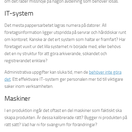
om det råder missnöje på någon avdelning som behöver lösas.
IT-system
Det mesta pappersarbetet lagras numera på datorer. All
företagsinformation ligger utspridda på servrar och hårddiskar runt
om kontoret. Kanske är det ert system som haltar er framfart? Har
företaget vuxit ur det lilla systemet ni började med, eller behövs
det en ny struktur för att göra arkiverande, sökandet och
registrerandet enklare?
Administrativa uppgifter kan sluka tid, men de
behöver inte göra
det
. Ett effektivare IT-system ger personalen mer tid till viktigare
saker inom verksamheten.
Maskiner
I en produktion ingår det oftast en del maskiner som faktiskt ska
skapa produkten. Är dessa kalibrerade rätt? Bygger ni produkten på
rätt sätt? Vad har ni för svängrum för förändringar?