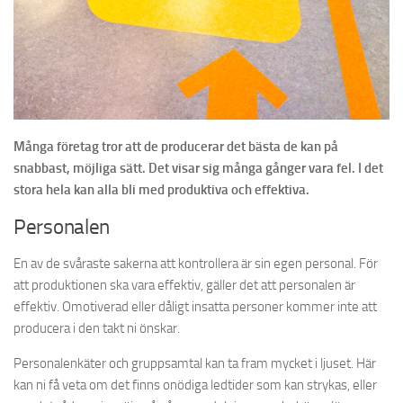
Många företag tror att de producerar det bästa de kan på
snabbast, möjliga sätt. Det visar sig många gånger vara fel. I det
stora hela kan alla bli med produktiva och effektiva.
Personalen
En av de svåraste sakerna att kontrollera är sin egen personal. För
att produktionen ska vara effektiv, gäller det att personalen är
effektiv. Omotiverad eller dåligt insatta personer kommer inte att
producera i den takt ni önskar.
Personalenkäter och gruppsamtal kan ta fram mycket i ljuset. Här
kan ni få veta om det finns onödiga ledtider som kan strykas, eller