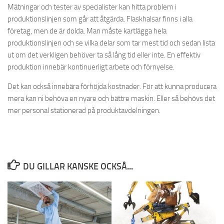
Mätningar och tester av specialister kan hitta problem i
produktionslinjen som går att åtgärda. Flaskhalsar finns i alla
företag, men de är dolda. Man måste kartlägga hela
produktionslinjen och se vilka delar som tar mest tid och sedan lista
ut om det verkligen behöver ta så lång tid eller inte. En effektiv
produktion innebär kontinuerligt arbete och förnyelse.
Det kan också innebära förhöjda kostnader. För att kunna producera
mera kan ni behöva en nyare och bättre maskin. Eller så behövs det
mer personal stationerad på produktavdelningen.
DU GILLAR KANSKE OCKSÅ...