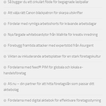
Så bygger du ett cirkulärt flöde för begagnade lastpallar
Att välja rätt Canon bläckpatron för skarpa utskrifter
Fördelar med rymliga arbetsshorts för krävande arbetsdagar
Nya färgade whiteboardytor från Wallrite för kreativ inredning
Förebygg framtida attacker med expertstöd från Asurgent
Vikten av inkluderande arbetsplatser för en stark företagskultur
Fördelarna med feed® PIM för globala och lokala e-
handelsföretag
A5.nu – din partner för att hitta företagslån som passar ditt
aktiebolag
Fördelarna med digital aktiebok för effektivare företagsstyrning