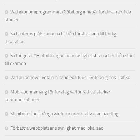
Vad ekonomiprogrammet i Göteborg innebär för dina framtida
studier
Så hanteras plåtskador på bil från första skada till färdig
reparation
Så fungerar YH utbildningar inom fastighetsbranschen från start
till examen
Vad du behöver veta om handledarkurs i Göteborg hos Trafiko
Mobilabonnemang för företag varför rätt val stärker
kommunikationen
Stabil infusion i trånga vårdrum med stativ utan handtag
Förbättra webbplatsens synlighet med lokal seo